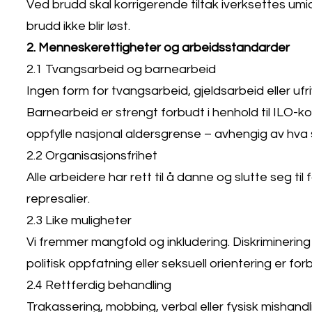
Ved brudd skal korrigerende tiltak iverksettes umi
brudd ikke blir løst.
2. Menneskerettigheter og arbeidsstandarder
2.1 Tvangsarbeid og barnearbeid
Ingen form for tvangsarbeid, gjeldsarbeid eller ufriv
Barnearbeid er strengt forbudt i henhold til ILO-k
oppfylle nasjonal aldersgrense – avhengig av hva
2.2 Organisasjonsfrihet
Alle arbeidere har rett til å danne og slutte seg til
represalier.
2.3 Like muligheter
Vi fremmer mangfold og inkludering. Diskriminering 
politisk oppfatning eller seksuell orientering er for
2.4 Rettferdig behandling
Trakassering, mobbing, verbal eller fysisk mishan